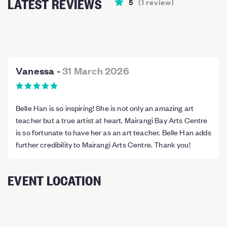
LATEST REVIEWS
5
(
1
review
)
Vanessa
-
31 March 2026
Belle Han is so inspiring! She is not only an amazing art
teacher but a true artist at heart. Mairangi Bay Arts Centre
is so fortunate to have her as an art teacher. Belle Han adds
further credibility to Mairangi Arts Centre. Thank you!
EVENT LOCATION