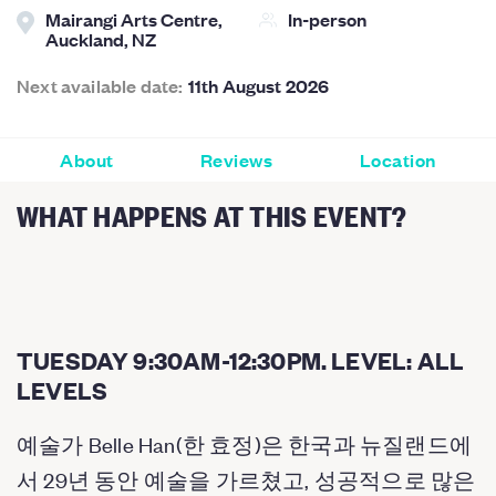
Mairangi Arts Centre,
In-person
Auckland, NZ
Next available date:
11th August 2026
About
Reviews
Location
WHAT HAPPENS AT THIS EVENT?
TUESDAY 9:30AM-12:30PM. LEVEL: ALL
LEVELS
예술가 Belle Han(한 효정)은 한국과 뉴질랜드에
서 29년 동안 예술을 가르쳤고, 성공적으로 많은