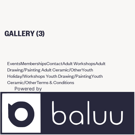
GALLERY (3)
Events
Memberships
Contact
Adult Workshops
Adult
Drawing/Painting
Adult Ceramic/Other
Youth
Holiday/Workshops
Youth Drawing/Painting
Youth
Ceramic/Other
Terms & Conditions
Powered by